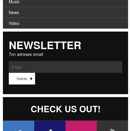
Music
News
Video
NEWSLETTER
Ton adresse email
CHECK US OUT!