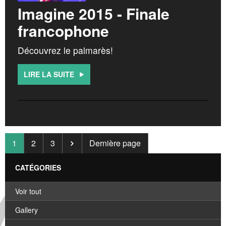
Imagine 2015 - Finale
francophone
Découvrez le palmarès!
LIRE LA SUITE
1
2
3
Dernière page
CATÉGORIES
Voir tout
Gallery