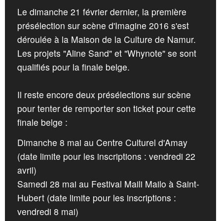
CROATIA
CONTACT
Le dimanche 21 février dernier, la première
NORWAY
présélection sur scène d'Imagine 2016 s'est
déroulée à la Maison de la Culture de Namur.
Les projets "Aline Sand" et "Whynote" se sont
qualifiés pour la finale belge.
Il reste encore deux présélections sur scène
pour tenter de remporter son ticket pour cette
finale belge :
Dimanche 8 mai au Centre Culturel d'Amay
(date limite pour les inscriptions : vendredi 22
avril)
Samedi 28 mai au Festival Maili Mailo à Saint-
Hubert (date limite pour les inscriptions :
vendredi 8 mai)