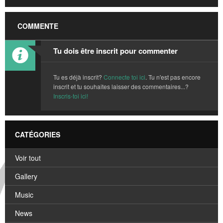
COMMENTE
Tu dois être inscrit pour commenter
Tu es déjà inscrit?
Connecte toi ici
. Tu n'est pas encore
inscrit et tu souhaites laisser des commentaires...?
Inscris-toi ici!
CATÉGORIES
Voir tout
Gallery
Music
News