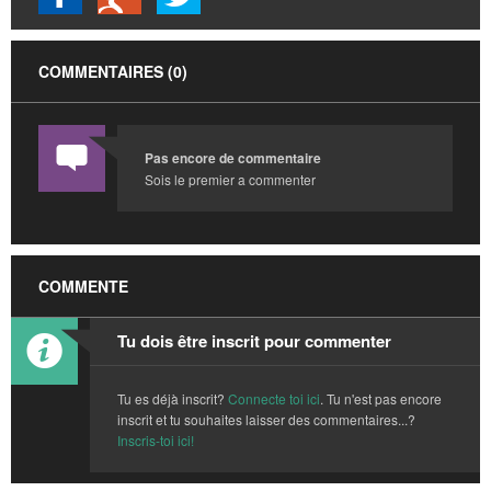
COMMENTAIRES (0)
Pas encore de commentaire
Sois le premier a commenter
COMMENTE
Tu dois être inscrit pour commenter
Tu es déjà inscrit?
Connecte toi ici
. Tu n'est pas encore
inscrit et tu souhaites laisser des commentaires...?
Inscris-toi ici!